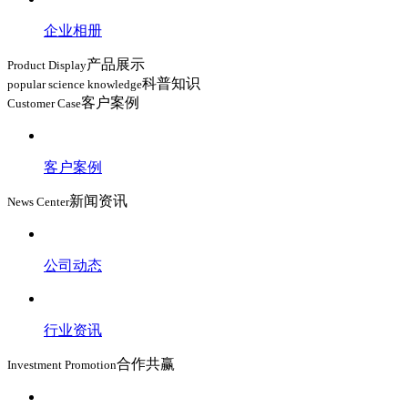
企业相册
产品展示
Product Display
科普知识
popular science knowledge
客户案例
Customer Case
客户案例
新闻资讯
News Center
公司动态
行业资讯
合作共赢
Investment Promotion