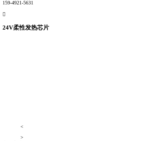
159-4921-5631

24V柔性发热芯片
<
>