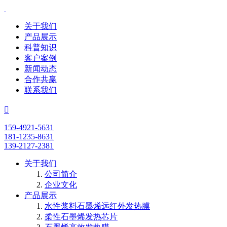
关于我们
产品展示
科普知识
客户案例
新闻动态
合作共赢
联系我们

159-4921-5631
181-1235-8631
139-2127-2381
关于我们
公司简介
企业文化
产品展示
水性浆料石墨烯远红外发热膜
柔性石墨烯发热芯片