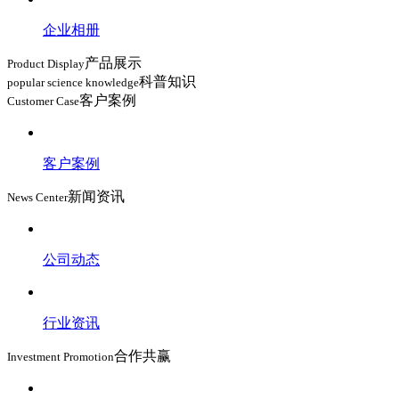
企业相册
产品展示
Product Display
科普知识
popular science knowledge
客户案例
Customer Case
客户案例
新闻资讯
News Center
公司动态
行业资讯
合作共赢
Investment Promotion