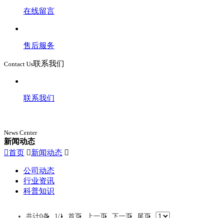
在线留言
售后服务
联系我们
Contact Us
联系我们
News Center
新闻动态

首页

新闻动态

公司动态
行业资讯
科普知识
共计
0
条
1/1
首页
上一页
下一页
尾页