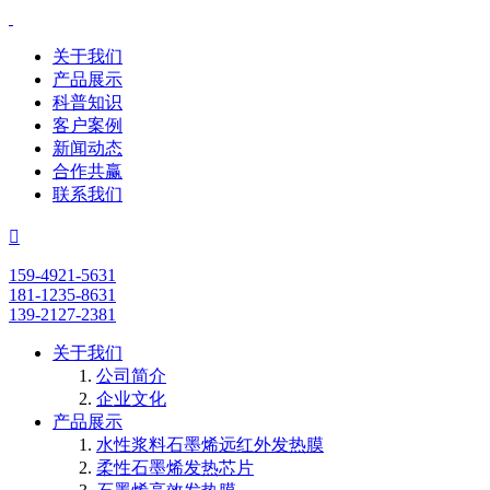
关于我们
产品展示
科普知识
客户案例
新闻动态
合作共赢
联系我们

159-4921-5631
181-1235-8631
139-2127-2381
关于我们
公司简介
企业文化
产品展示
水性浆料石墨烯远红外发热膜
柔性石墨烯发热芯片