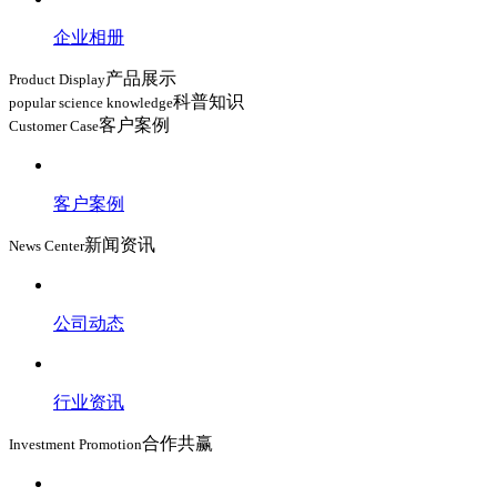
企业相册
产品展示
Product Display
科普知识
popular science knowledge
客户案例
Customer Case
客户案例
新闻资讯
News Center
公司动态
行业资讯
合作共赢
Investment Promotion