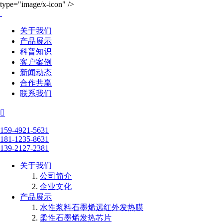
type="image/x-icon" />
关于我们
产品展示
科普知识
客户案例
新闻动态
合作共赢
联系我们

159-4921-5631
181-1235-8631
139-2127-2381
关于我们
公司简介
企业文化
产品展示
水性浆料石墨烯远红外发热膜
柔性石墨烯发热芯片