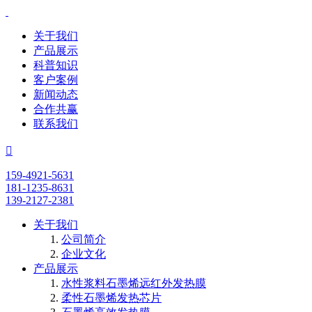
关于我们
产品展示
科普知识
客户案例
新闻动态
合作共赢
联系我们

159-4921-5631
181-1235-8631
139-2127-2381
关于我们
公司简介
企业文化
产品展示
水性浆料石墨烯远红外发热膜
柔性石墨烯发热芯片