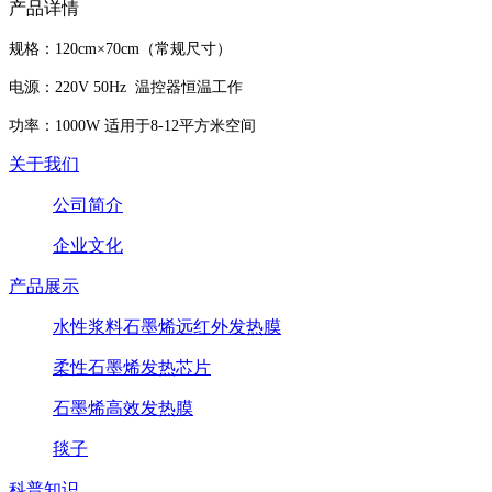
产品详情
规格：120cm×70cm（常规尺寸）
电源：220V 50Hz 温控器恒温工作
功率：1000W 适用于8-12平方米空间
关于我们
公司简介
企业文化
产品展示
水性浆料石墨烯远红外发热膜
柔性石墨烯发热芯片
石墨烯高效发热膜
毯子
科普知识