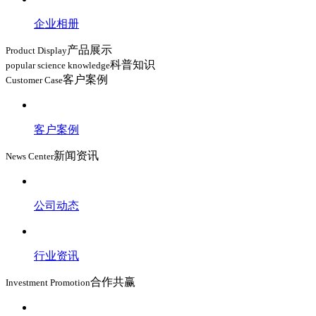
企业相册
产品展示
Product Display
科普知识
popular science knowledge
客户案例
Customer Case
客户案例
新闻资讯
News Center
公司动态
行业资讯
合作共赢
Investment Promotion