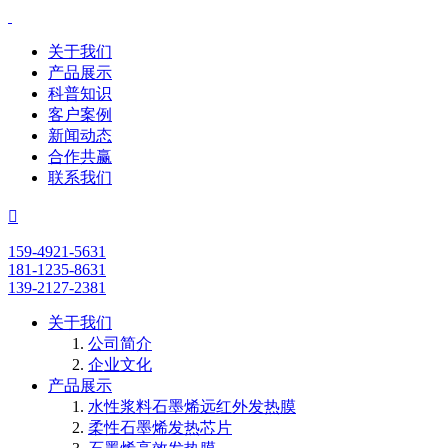
关于我们
产品展示
科普知识
客户案例
新闻动态
合作共赢
联系我们

159-4921-5631
181-1235-8631
139-2127-2381
关于我们
公司简介
企业文化
产品展示
水性浆料石墨烯远红外发热膜
柔性石墨烯发热芯片