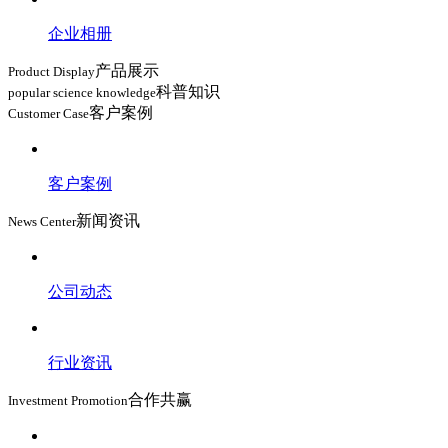
企业相册
产品展示
Product Display
科普知识
popular science knowledge
客户案例
Customer Case
客户案例
新闻资讯
News Center
公司动态
行业资讯
合作共赢
Investment Promotion