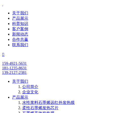
关于我们
产品展示
科普知识
客户案例
新闻动态
合作共赢
联系我们

159-4921-5631
181-1235-8631
139-2127-2381
关于我们
公司简介
企业文化
产品展示
水性浆料石墨烯远红外发热膜
柔性石墨烯发热芯片