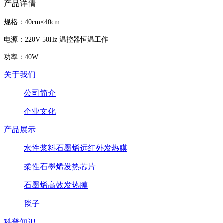
产品详情
规格：40cm×40cm
电源：220V 50Hz 温控器恒温工作
功率：40W
关于我们
公司简介
企业文化
产品展示
水性浆料石墨烯远红外发热膜
柔性石墨烯发热芯片
石墨烯高效发热膜
毯子
科普知识