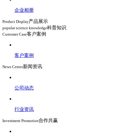
企业相册
产品展示
Product Display
科普知识
popular science knowledge
客户案例
Customer Case
客户案例
新闻资讯
News Center
公司动态
行业资讯
合作共赢
Investment Promotion